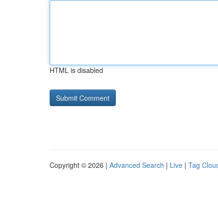
HTML is disabled
Copyright © 2026 |
Advanced Search
|
Live
|
Tag Clou