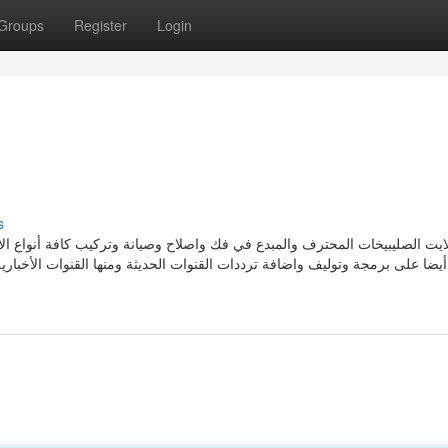
Groups
Register
Login
s
يت الصليبيخات المحترف والمبدع في فك واصلاح وصيانة وتركيب كافة أنواع الأط
يضا على برمجة وتوليف واضافة ترددات القنوات الحديثة ومنها القنوات الأخبار