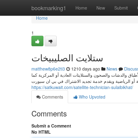
Home
bookmarking1
Home
New
Submit
Home
1
ستلايت الصليبيخات
matthew8p6e2ti3
1210 days ago
News
Discus
باق والدشات والصحون والستلايتات العادية أو المركزية كما
ية أو الرياضية ويقدم خدمة تجديد الاشتراك في بي ان سبورت
https://satkuwait.com/satellite-technician-sulaibikhat/
Comments
Who Upvoted
Comments
Submit a Comment
No HTML