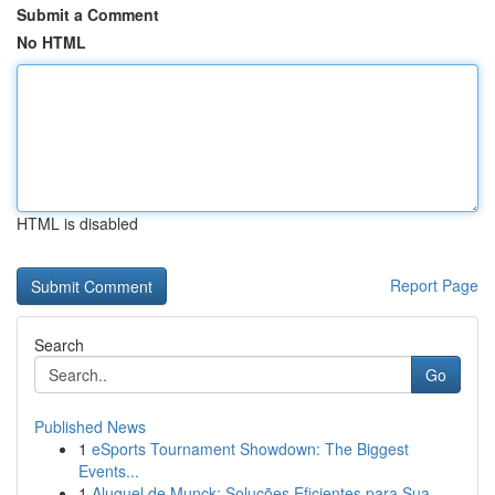
Submit a Comment
No HTML
HTML is disabled
Report Page
Search
Go
Published News
1
eSports Tournament Showdown: The Biggest
Events...
1
Aluguel de Munck: Soluções Eficientes para Sua ...