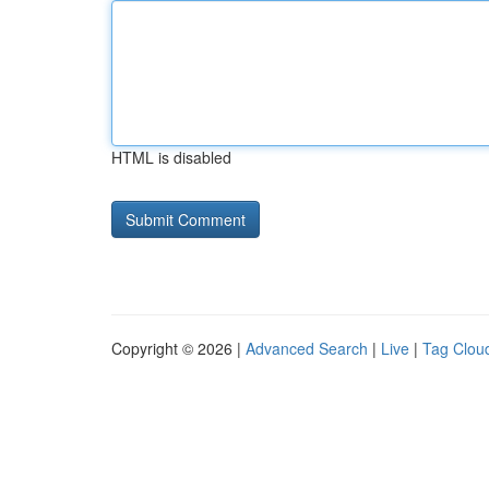
HTML is disabled
Copyright © 2026 |
Advanced Search
|
Live
|
Tag Clou