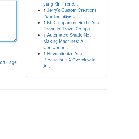
yang Kini Trend...
1
Jerry’s Custom Creations –
Your Definitive ...
1
KL Companion Guide: Your
Essential Travel Compa...
1
Automated Shade Net
Making Machines: A
Comprehe...
1
Revolutionize Your
Production : A Overview to
ort Page
A...