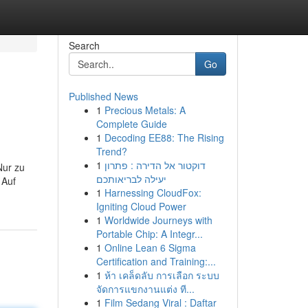
Search
Go
Published News
1
Precious Metals: A
Complete Guide
1
Decoding EE88: The Rising
Trend?
1
דוקטור אל הדירה : פתרון
Nur zu
יעילה לבריאותכם
 Auf
1
Harnessing CloudFox:
Igniting Cloud Power
1
Worldwide Journeys with
Portable Chip: A Integr...
1
Online Lean 6 Sigma
Certification and Training:...
1
ห้า เคล็ดลับ การเลือก ระบบ
จัดการแขกงานแต่ง ที...
1
Film Sedang Viral : Daftar