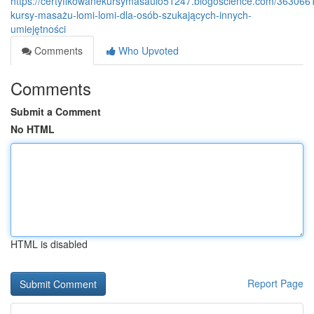
https://certyfikowanekursymasaulo51247.blogoscience.com/3630661
kursy-masażu-lomi-lomi-dla-osób-szukających-innych-
umiejętności
Comments
Who Upvoted
Comments
Submit a Comment
No HTML
HTML is disabled
Report Page