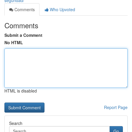
seguridad/
Comments
Who Upvoted
Comments
Submit a Comment
No HTML
HTML is disabled
Report Page
Search
Go