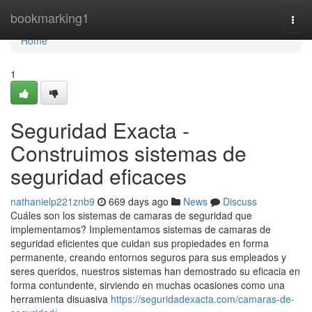
Home
bookmarking1
Togg
navi
Home
1
Seguridad Exacta -
Construimos sistemas de
seguridad eficaces
nathanielp221znb9
669 days ago
News
Discuss
Cuáles son los sistemas de camaras de seguridad que
implementamos? Implementamos sistemas de camaras de
seguridad eficientes que cuidan sus propiedades en forma
permanente, creando entornos seguros para sus empleados y
seres queridos, nuestros sistemas han demostrado su eficacia en
forma contundente, sirviendo en muchas ocasiones como una
herramienta disuasiva
https://seguridadexacta.com/camaras-de-