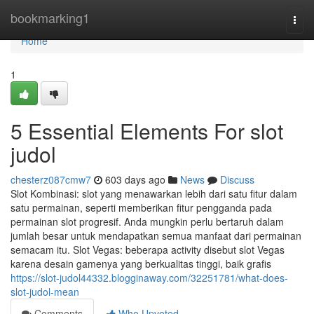
Home
bookmarking1
Togg
navi
Home
1
5 Essential Elements For slot
judol
chesterz087cmw7
603 days ago
News
Discuss
Slot Kombinasi: slot yang menawarkan lebih dari satu fitur dalam
satu permainan, seperti memberikan fitur pengganda pada
permainan slot progresif. Anda mungkin perlu bertaruh dalam
jumlah besar untuk mendapatkan semua manfaat dari permainan
semacam itu. Slot Vegas: beberapa activity disebut slot Vegas
karena desain gamenya yang berkualitas tinggi, baik grafis
https://slot-judol44332.blogginaway.com/32251781/what-does-
slot-judol-mean
Comments
Who Upvoted