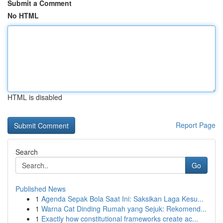
Submit a Comment
No HTML
HTML is disabled
Report Page
Search
Go
Published News
1
Agenda Sepak Bola Saat Ini: Saksikan Laga Kesu...
1
Warna Cat Dinding Rumah yang Sejuk: Rekomend...
1
Exactly how constitutional frameworks create ac...