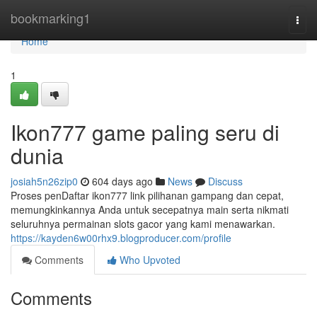
Home
bookmarking1
Togg
navi
Home
1
Ikon777 game paling seru di
dunia
josiah5n26zip0
604 days ago
News
Discuss
Proses penDaftar ikon777 link pilihanan gampang dan cepat,
memungkinkannya Anda untuk secepatnya main serta nikmati
seluruhnya permainan slots gacor yang kami menawarkan.
https://kayden6w00rhx9.blogproducer.com/profile
Comments
Who Upvoted
Comments