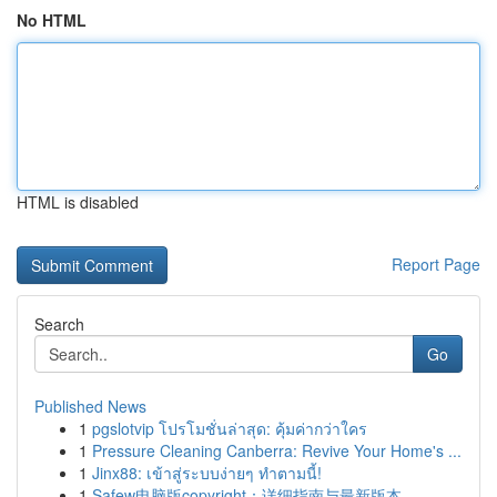
No HTML
HTML is disabled
Report Page
Search
Go
Published News
1
pgslotvip โปรโมชั่นล่าสุด: คุ้มค่ากว่าใคร
1
Pressure Cleaning Canberra: Revive Your Home's ...
1
Jinx88: เข้าสู่ระบบง่ายๆ ทำตามนี้!
1
Safew电脑版copyright：详细指南与最新版本