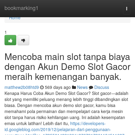
Home
bookmarking1
Togg
navi
Home
1
Mencoba main slot tanpa biaya
dengan Akun Demo Slot Gacor
meraih kemenangan banyak.
matthew2b08htd9
569 days ago
News
Discuss
Kenapa Harus Coba Akun Demo Slot Gacor? Slot gacor—adalah
slot yang memiliki peluang menang lebih tinggi dibandingkan slot
biasa. Dengan mencoba akun demo slot gacor, kamu bisa
memahami pola permainan dan mempelajari cara kerja mesin
slot tanpa harus risiko kehilangan uang. Ini adalah kesempatan
emas untuk latihan! Lebih dari itu,
https://developers-
id.googleblog.com/2019/12/pelajaran-dari-penggunaan-