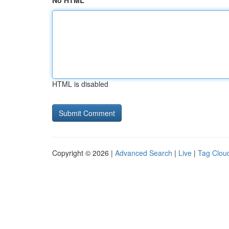
No HTML
HTML is disabled
Copyright © 2026 |
Advanced Search
|
Live
|
Tag Clou