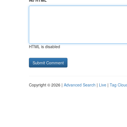
No HTML
HTML is disabled
Copyright © 2026 |
Advanced Search
|
Live
|
Tag Clou