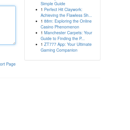
Simple Guide
1
Perfect Hit Claywork:
Achieving the Flawless Sh...
1
88m: Exploring the Online
Casino Phenomenon
1
Manchester Carpets: Your
Guide to Finding the P...
1
ZT777 App: Your Ultimate
Gaming Companion
ort Page