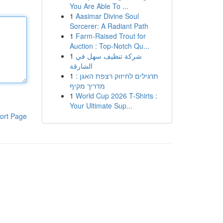
You Are Able To ...
1
Aasimar Divine Soul
Sorcerer: A Radiant Path
1
Farm-Raised Trout for
Auction : Top-Notch Qu...
1
شركة تنظيف سهل في
الشارقة
1
תרגילים לחיזוק רצפת האגן :
מדריך מקיף
1
World Cup 2026 T-Shirts :
Your Ultimate Sup...
ort Page