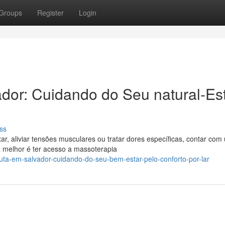
Groups
Register
Login
dor: Cuidando do Seu natural-Es
ss
r, aliviar tensões musculares ou tratar dores específicas, contar com
 melhor é ter acesso a massoterapia
ta-em-salvador-cuidando-do-seu-bem-estar-pelo-conforto-por-lar