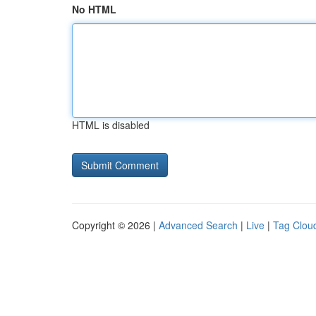
No HTML
HTML is disabled
Copyright © 2026 |
Advanced Search
|
Live
|
Tag Clou