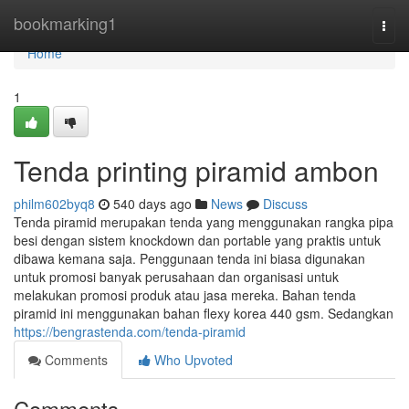
Home
bookmarking1
Togg
navi
Home
1
Tenda printing piramid ambon
philm602byq8
540 days ago
News
Discuss
Tenda piramid merupakan tenda yang menggunakan rangka pipa
besi dengan sistem knockdown dan portable yang praktis untuk
dibawa kemana saja. Penggunaan tenda ini biasa digunakan
untuk promosi banyak perusahaan dan organisasi untuk
melakukan promosi produk atau jasa mereka. Bahan tenda
piramid ini menggunakan bahan flexy korea 440 gsm. Sedangkan
https://bengrastenda.com/tenda-piramid
Comments
Who Upvoted
Comments