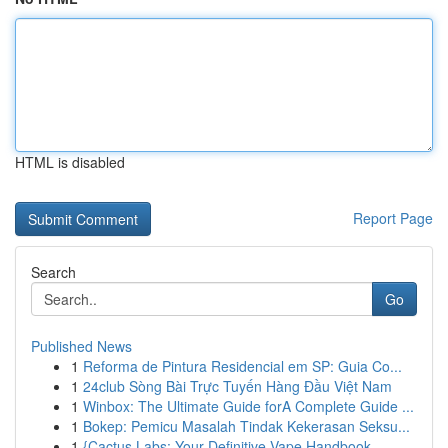
HTML is disabled
Report Page
Search
Go
Published News
1
Reforma de Pintura Residencial em SP: Guia Co...
1
24club Sòng Bài Trực Tuyến Hàng Đầu Việt Nam
1
Winbox: The Ultimate Guide forA Complete Guide ...
1
Bokep: Pemicu Masalah Tindak Kekerasan Seksu...
1
{Cactus Labs: Your Definitive Vape Handbook