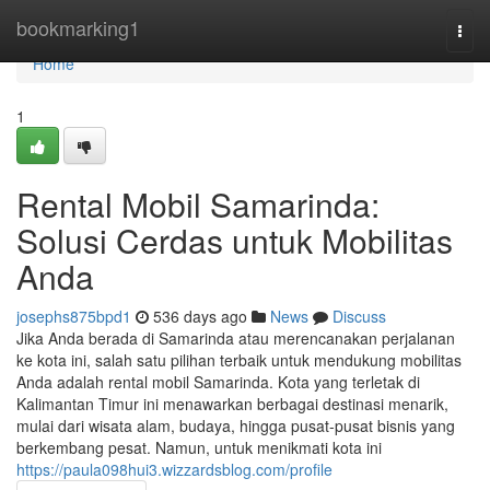
Home
bookmarking1
Togg
navi
Home
1
Rental Mobil Samarinda:
Solusi Cerdas untuk Mobilitas
Anda
josephs875bpd1
536 days ago
News
Discuss
Jika Anda berada di Samarinda atau merencanakan perjalanan
ke kota ini, salah satu pilihan terbaik untuk mendukung mobilitas
Anda adalah rental mobil Samarinda. Kota yang terletak di
Kalimantan Timur ini menawarkan berbagai destinasi menarik,
mulai dari wisata alam, budaya, hingga pusat-pusat bisnis yang
berkembang pesat. Namun, untuk menikmati kota ini
https://paula098hui3.wizzardsblog.com/profile