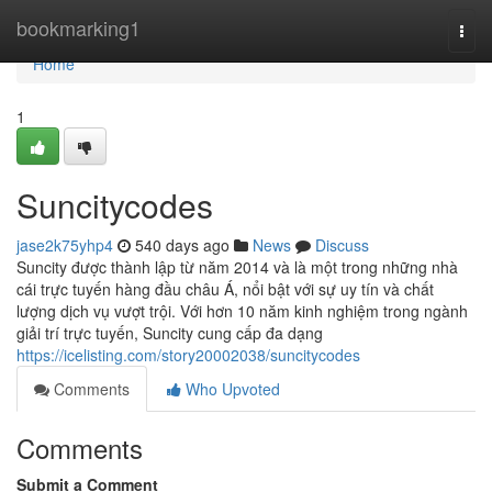
Home
bookmarking1
Togg
navi
Home
1
Suncitycodes
jase2k75yhp4
540 days ago
News
Discuss
Suncity được thành lập từ năm 2014 và là một trong những nhà
cái trực tuyến hàng đầu châu Á, nổi bật với sự uy tín và chất
lượng dịch vụ vượt trội. Với hơn 10 năm kinh nghiệm trong ngành
giải trí trực tuyến, Suncity cung cấp đa dạng
https://icelisting.com/story20002038/suncitycodes
Comments
Who Upvoted
Comments
Submit a Comment