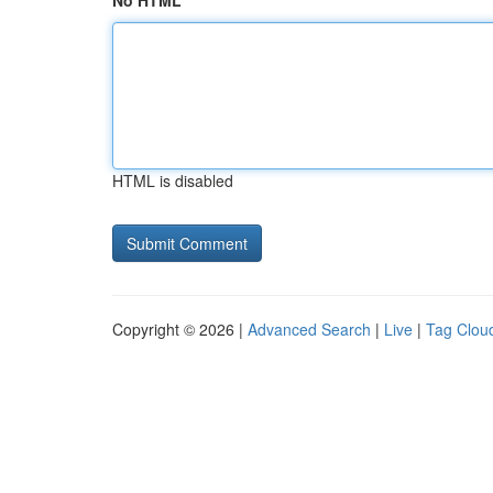
No HTML
HTML is disabled
Copyright © 2026 |
Advanced Search
|
Live
|
Tag Clou