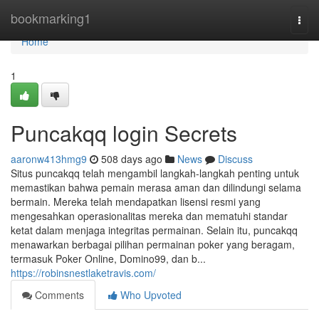
Home
bookmarking1
Togg
navi
Home
1
Puncakqq login Secrets
aaronw413hmg9
508 days ago
News
Discuss
Situs puncakqq telah mengambil langkah-langkah penting untuk
memastikan bahwa pemain merasa aman dan dilindungi selama
bermain. Mereka telah mendapatkan lisensi resmi yang
mengesahkan operasionalitas mereka dan mematuhi standar
ketat dalam menjaga integritas permainan. Selain itu, puncakqq
menawarkan berbagai pilihan permainan poker yang beragam,
termasuk Poker Online, Domino99, dan b...
https://robinsnestlaketravis.com/
Comments
Who Upvoted