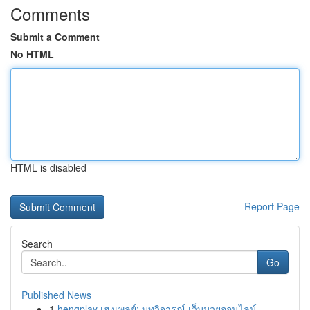
Comments
Submit a Comment
No HTML
HTML is disabled
Report Page
Search
Go
Published News
1
hengplay เฮงเพลย์: บทวิจารณ์ เว็บมวยออนไลน์ ...