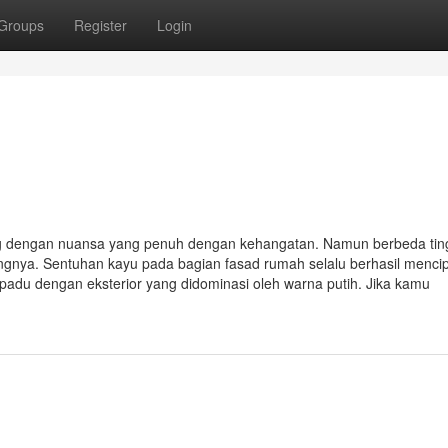
Groups
Register
Login
g dengan nuansa yang penuh dengan kehangatan. Namun berbeda tin
ngnya. Sentuhan kayu pada bagian fasad rumah selalu berhasil menci
rpadu dengan eksterior yang didominasi oleh warna putih. Jika kamu