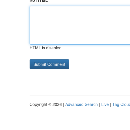
No HTML
HTML is disabled
Copyright © 2026 |
Advanced Search
|
Live
|
Tag Clou