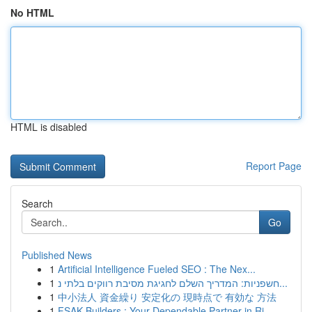
No HTML
HTML is disabled
Report Page
Search
Go
Published News
1
Artificial Intelligence Fueled SEO : The Nex...
1
חשפניות: המדריך השלם לחגיגת מסיבת רווקים בלתי נ...
1
中小法人 資金繰り 安定化の 現時点で 有効な 方法
1
FSAK Builders : Your Dependable Partner in Ri...