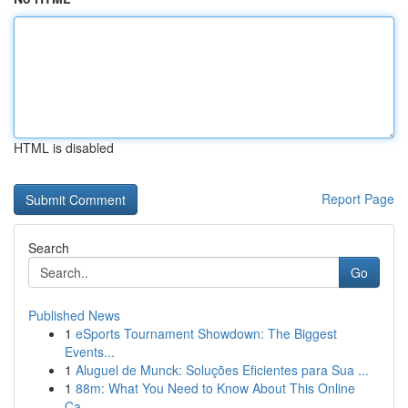
HTML is disabled
Report Page
Search
Go
Published News
1
eSports Tournament Showdown: The Biggest
Events...
1
Aluguel de Munck: Soluções Eficientes para Sua ...
1
88m: What You Need to Know About This Online
Ca...