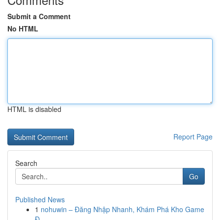
Submit a Comment
No HTML
HTML is disabled
Report Page
Search
Go
Published News
1
nohuwin – Đăng Nhập Nhanh, Khám Phá Kho Game
Đ...