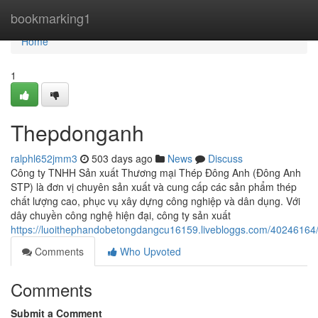
Home
bookmarking1
Home
1
Thepdonganh
ralphl652jmm3
503 days ago
News
Discuss
Công ty TNHH Sản xuất Thương mại Thép Đông Anh (Đông Anh
STP) là đơn vị chuyên sản xuất và cung cấp các sản phẩm thép
chất lượng cao, phục vụ xây dựng công nghiệp và dân dụng. Với
dây chuyền công nghệ hiện đại, công ty sản xuất
https://luoithephandobetongdangcu16159.livebloggs.com/4024616
Comments
Who Upvoted
Comments
Submit a Comment