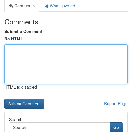
Comments
Who Upvoted
Comments
Submit a Comment
No HTML
HTML is disabled
Report Page
Search
Go