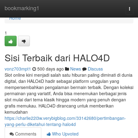
Home
bookmarking1
Togg
navi
Home
1
Sisi Terbaik dari HALO4D
vonz703mpt1
500 days ago
News
Discuss
Slot online kini menjadi salah satu hiburan paling diminati di dunia
digital, dan HALO4D hadir sebagai platform unggulan yang
mempersembahkan pengalaman bermain terbaik. Dengan koleksi
permainan yang variatif, Anda bisa menemukan berbagai jenis
slot mulai dari tema klasik hingga modern yang penuh dengan
grafis memukau. HALO4D dirancang untuk memberikan
kemudahan
https://charlie22i3w.verybigblog.com/33142680/pertimbangan-
yang-perlu-diketahui-tentang-halo4d
Comments
Who Upvoted