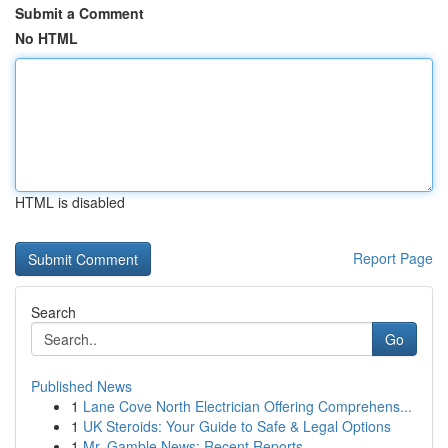
Submit a Comment
No HTML
HTML is disabled
Report Page
Search
Go
Published News
1
Lane Cove North Electrician Offering Comprehens...
1
UK Steroids: Your Guide to Safe & Legal Options
1
Mr. Gamble News: Recent Reports