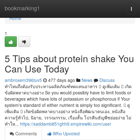
Home
bookmarking1
Togg
navi
Home
1
5 Tips about protein shake You
Can Use Today
ambrosem396tuv5
477 days ago
News
Discuss
ทำไหมถึงต้องรับประทานผลิตภัณฑ์ทดแทนอาหาร  ดูเพิ่มเติม  เกิด
ข้อผิดพลาดบางอย่าง So you would possibly have to limit foods or
beverages which have lots of potassium or phosphorous if Your
system's standard of either nutrient is simply too significant.  ดู
เพิ่มเติม  เกิดข้อผิดพลาดบางอย่าง หนังสือพัฒนาตนเอง, หนังสือ
ความรู้ทั่วไป, นิยาย, วรรณกรรม, เรื่องสั้น โปรตีนธัญพืชย่อยง่าย ไม่
ทำให...
https://saddamb851ghh9.empirewiki.com/user
Comments
Who Upvoted