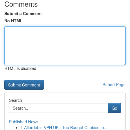
Comments
Submit a Comment
No HTML
HTML is disabled
Report Page
Search
Go
Published News
1
Affordable VPN UK : Top Budget Choices fo...