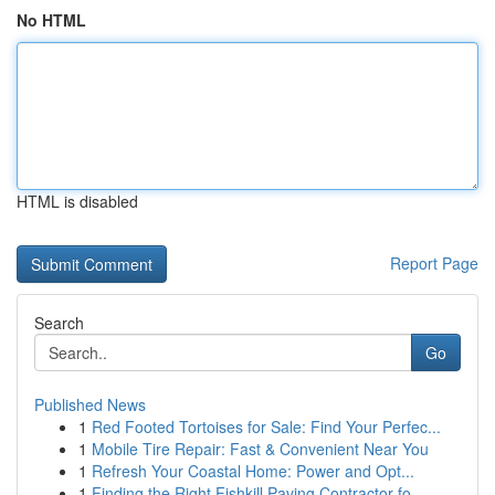
No HTML
HTML is disabled
Report Page
Search
Go
Published News
1
Red Footed Tortoises for Sale: Find Your Perfec...
1
Mobile Tire Repair: Fast & Convenient Near You
1
Refresh Your Coastal Home: Power and Opt...
1
Finding the Right Fishkill Paving Contractor fo...