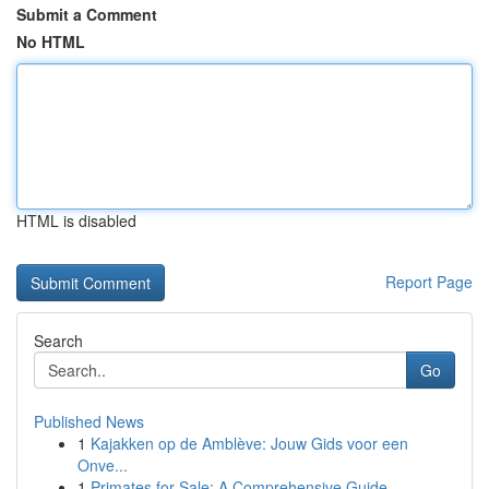
Submit a Comment
No HTML
HTML is disabled
Report Page
Search
Go
Published News
1
Kajakken op de Amblève: Jouw Gids voor een
Onve...
1
Primates for Sale: A Comprehensive Guide