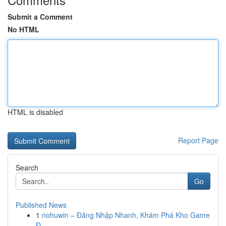
Submit a Comment
No HTML
HTML is disabled
Report Page
Search
Go
Published News
1
nohuwin – Đăng Nhập Nhanh, Khám Phá Kho Game
Đ...