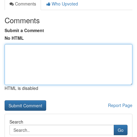
Comments
Who Upvoted
Comments
Submit a Comment
No HTML
HTML is disabled
Report Page
Search
Go