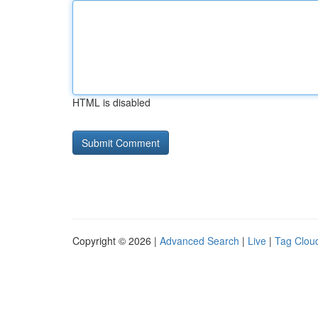
HTML is disabled
Copyright © 2026 |
Advanced Search
|
Live
|
Tag Clou