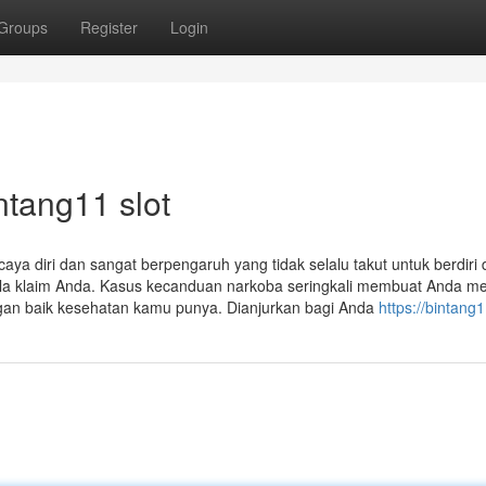
Groups
Register
Login
ntang11 slot
aya diri dan sangat berpengaruh yang tidak selalu takut untuk berdiri 
la klaim Anda. Kasus kecanduan narkoba seringkali membuat Anda mem
n baik kesehatan kamu punya. Dianjurkan bagi Anda
https://bintang