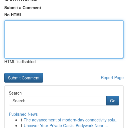
Submit a Comment
No HTML
HTML is disabled
Report Page
Search
Go
Published News
1
The advancement of modern-day connectivity solu...
1
Uncover Your Private Oasis: Bodywork Near ...