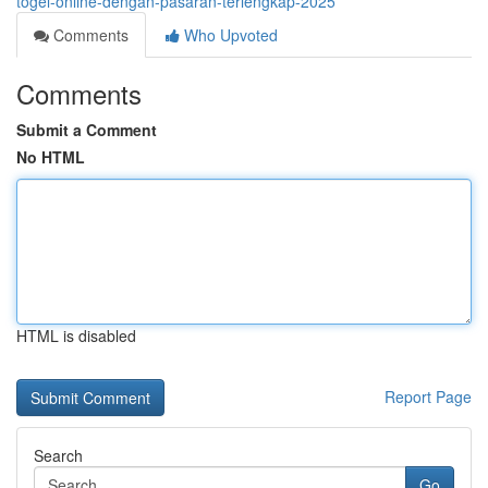
togel-online-dengan-pasaran-terlengkap-2025
Comments
Who Upvoted
Comments
Submit a Comment
No HTML
HTML is disabled
Report Page
Search
Go