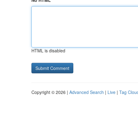
No HTML
HTML is disabled
Copyright © 2026 |
Advanced Search
|
Live
|
Tag Clou