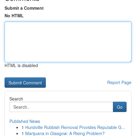
Submit a Comment
No HTML
HTML is disabled
Report Page
Search
Go
Published News
1
Hurstville Rubbish Removal Provides Reputable G...
1
Marijuana in Glasgow: A Rising Problem?