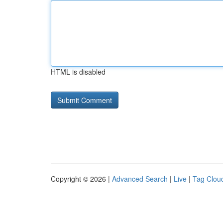
HTML is disabled
Copyright © 2026 |
Advanced Search
|
Live
|
Tag Clou