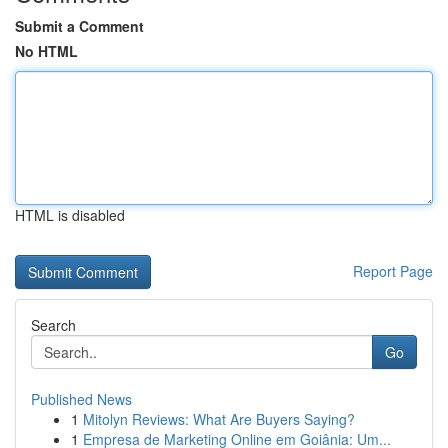
Submit a Comment
No HTML
HTML is disabled
Report Page
Search
Go
Published News
1
Mitolyn Reviews: What Are Buyers Saying?
1
Empresa de Marketing Online em Goiânia: Um...