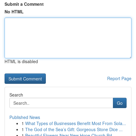
Submit a Comment
No HTML
HTML is disabled
Report Page
Search
Go
Published News
1
What Types of Businesses Benefit Most From Sola...
1
The God of the Sea’s Gift: Gorgeous Stone Dice ...
1
Beautiful Flowers Near New Hope Church Rd