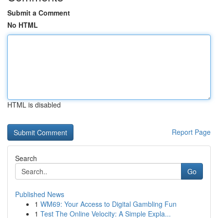
Submit a Comment
No HTML
HTML is disabled
Report Page
Search
Go
Published News
1
WM69: Your Access to Digital Gambling Fun
1
Test The Online Velocity: A Simple Expla...