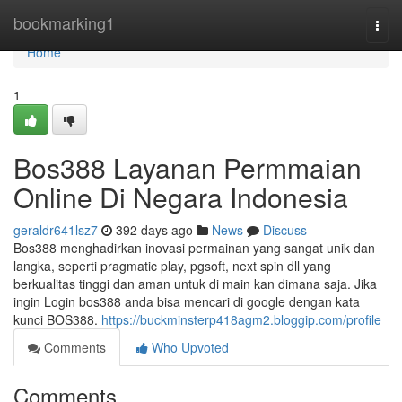
Home
bookmarking1
Togg
navi
Home
1
Bos388 Layanan Permmaian
Online Di Negara Indonesia
geraldr641lsz7
392 days ago
News
Discuss
Bos388 menghadirkan inovasi permainan yang sangat unik dan
langka, seperti pragmatic play, pgsoft, next spin dll yang
berkualitas tinggi dan aman untuk di main kan dimana saja. Jika
ingin Login bos388 anda bisa mencari di google dengan kata
kunci BOS388.
https://buckminsterp418agm2.bloggip.com/profile
Comments
Who Upvoted
Comments