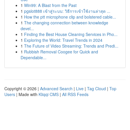
1
Win99: A Blast from the Past
1
pgslot888 เข้าสู่ระบบ: วิธีการเข้าใช้งานล่าสุด ...
1
How the ptt microphone clip and bolstered cable...
1
The changing connection between knowledge
devel...
1
Finding the Best House Cleaning Services in Pho...
1
Exploring the World: Travel Trends in 2024
1
The Future of Video Streaming: Trends and Predi...
1
Rubbish Removal Coogee for Quick and
Dependable...
Copyright © 2026 |
Advanced Search
|
Live
|
Tag Cloud
|
Top
Users
| Made with
Kliqqi CMS
|
All RSS Feeds