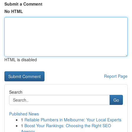
Submit a Comment
No HTML
HTML is disabled
Report Page
Search
Go
Published News
1
Reliable Plumbers in Melbourne: Your Local Experts
1
Boost Your Rankings: Choosing the Right SEO
Agency