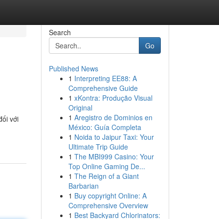
Search
Go
Published News
1
Interpreting EE88: A
Comprehensive Guide
1
xKontra: Produção Visual
Original
1
Aregistro de Dominios en
ối với
México: Guía Completa
1
Noida to Jaipur Taxi: Your
Ultimate Trip Guide
1
The MBI999 Casino: Your
Top Online Gaming De...
1
The Reign of a Giant
Barbarian
1
Buy copyright Online: A
Comprehensive Overview
1
Best Backyard Chlorinators: