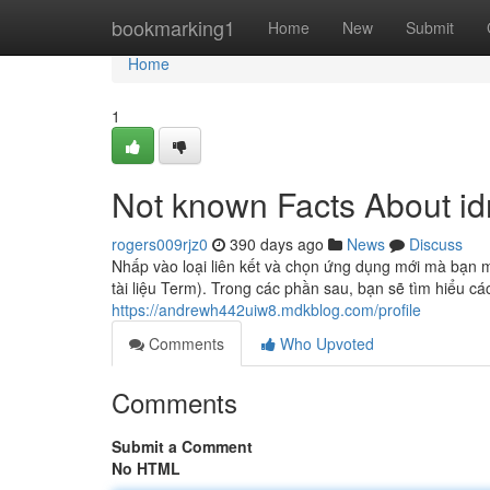
Home
bookmarking1
Home
New
Submit
Home
1
Not known Facts About id
rogers009rjz0
390 days ago
News
Discuss
Nhấp vào loại liên kết và chọn ứng dụng mới mà bạn mu
tài liệu Term). Trong các phần sau, bạn sẽ tìm hiểu cá
https://andrewh442uiw8.mdkblog.com/profile
Comments
Who Upvoted
Comments
Submit a Comment
No HTML