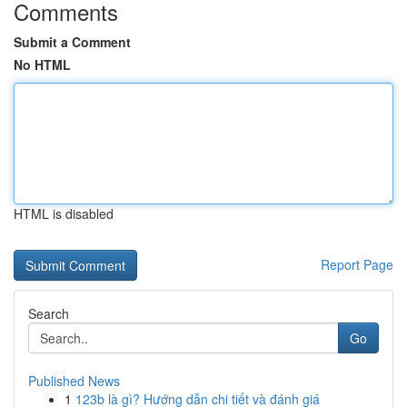
Comments
Submit a Comment
No HTML
HTML is disabled
Report Page
Search
Go
Published News
1
123b là gì? Hướng dẫn chi tiết và đánh giá