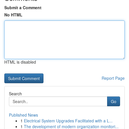
Submit a Comment
No HTML
HTML is disabled
Report Page
Search
Go
Published News
1
Electrical System Upgrades Facilitated with a L...
1
The development of modern organization monitori...