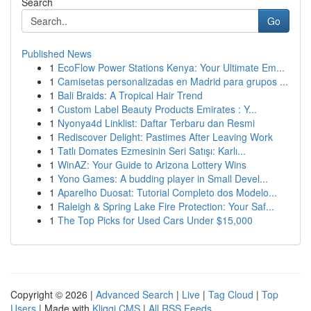
Search
Go
Published News
1
EcoFlow Power Stations Kenya: Your Ultimate Em...
1
Camisetas personalizadas en Madrid para grupos ...
1
Bali Braids: A Tropical Hair Trend
1
Custom Label Beauty Products Emirates : Y...
1
Nyonya4d Linklist: Daftar Terbaru dan Resmi
1
Rediscover Delight: Pastimes After Leaving Work
1
Tatlı Domates Ezmesinin Seri Satışı: Karlı...
1
WinAZ: Your Guide to Arizona Lottery Wins
1
Yono Games: A budding player in Small Devel...
1
Aparelho Duosat: Tutorial Completo dos Modelo...
1
Raleigh & Spring Lake Fire Protection: Your Saf...
1
The Top Picks for Used Cars Under $15,000
Copyright © 2026 |
Advanced Search
|
Live
|
Tag Cloud
|
Top
Users
| Made with
Kliqqi CMS
|
All RSS Feeds