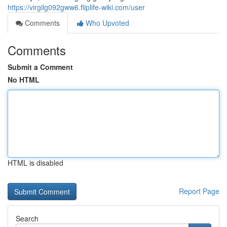
https://virgilg092gww6.fliplife-wiki.com/user
Comments
Who Upvoted
Comments
Submit a Comment
No HTML
HTML is disabled
Report Page
Search