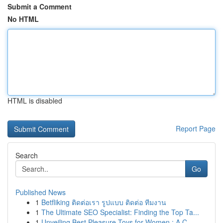
Submit a Comment
No HTML
HTML is disabled
Report Page
Search
Go
Published News
1
Betfliking ติดต่อเรา รูปแบบ ติดต่อ ทีมงาน
1
The Ultimate SEO Specialist: Finding the Top Ta...
1
Unveiling Best Pleasure Toys for Women : A C...