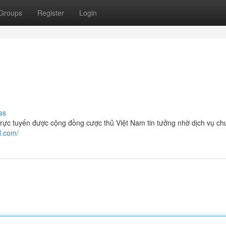
Groups
Register
Login
ss
 trực tuyến được cộng đồng cược thủ Việt Nam tin tưởng nhờ dịch vụ c
d.com/