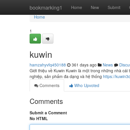
Home
bookmarking1
Home
New
Submit
Home
1
kuwin
hamzahyvfq450188
361 days ago
News
Discu
Giới thiệu về Kuwin Kuwin là một trong những nhà cái
nghiệp, sản phẩm đa dạng và hệ thống
https://kuwin3
Comments
Who Upvoted
Comments
Submit a Comment
No HTML