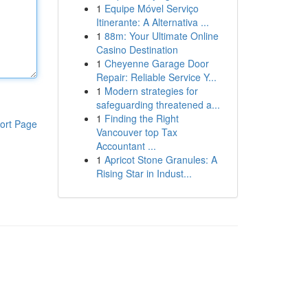
1
Equipe Móvel Serviço
Itinerante: A Alternativa ...
1
88m: Your Ultimate Online
Casino Destination
1
Cheyenne Garage Door
Repair: Reliable Service Y...
1
Modern strategies for
safeguarding threatened a...
1
Finding the Right
ort Page
Vancouver top Tax
Accountant ...
1
Apricot Stone Granules: A
Rising Star in Indust...