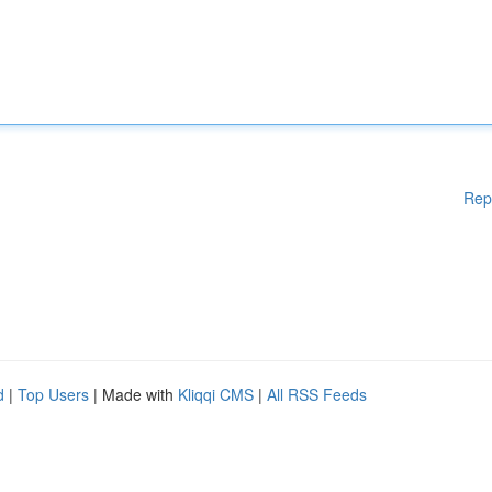
Rep
d
|
Top Users
| Made with
Kliqqi CMS
|
All RSS Feeds